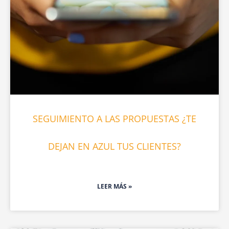
SEGUIMIENTO A LAS PROPUESTAS ¿TE
DEJAN EN AZUL TUS CLIENTES?
LEER MÁS »