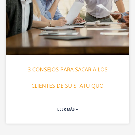
3 CONSEJOS PARA SACAR A LOS
CLIENTES DE SU STATU QUO
LEER MÁS »