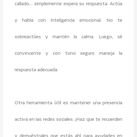
callado…. simplemente espera su respuesta. Actúa
y habla con inteligencia emocional. No te
sobreactúes y mantén la calma. Luego, sé
convincente y con tono seguro maneja la
respuesta adecuada.
Otra herramienta útil es mantener una presencia
activa en las redes sociales. ¡Haz que te recuerden
y demuéstrales que estás ahí para ayudarles en