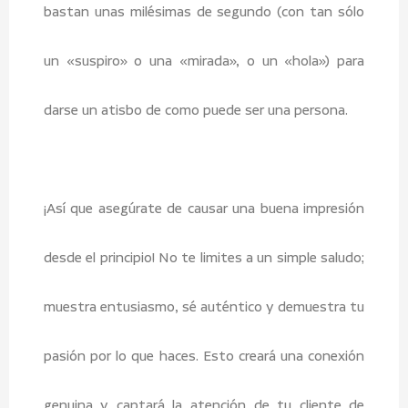
bastan unas milésimas de segundo (con tan sólo
un «suspiro» o una «mirada», o un «hola») para
darse un atisbo de como puede ser una persona.
¡Así que asegúrate de causar una buena impresión
desde el principio! No te limites a un simple saludo;
muestra entusiasmo, sé auténtico y demuestra tu
pasión por lo que haces. Esto creará una conexión
genuina y captará la atención de tu cliente de